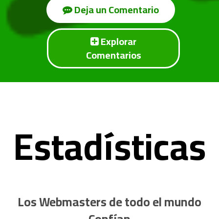
Deja un Comentario
Explorar
Comentarios
Estadísticas
Los Webmasters de todo el mundo
Confían