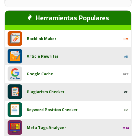
Herramientas Populares
Backlink Maker
BM
Article Rewriter
AR
Google Cache
GCC
Plagiarism Checker
PC
Keyword Position Checker
KP
Meta Tags Analyzer
MTA