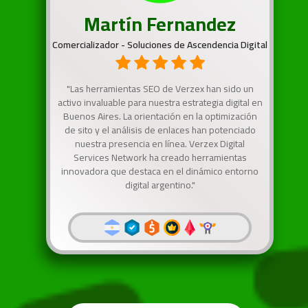
Martín Fernandez
Comercializador - Soluciones de Ascendencia Digital
"Las herramientas SEO de Verzex han sido un
activo invaluable para nuestra estrategia digital en
Buenos Aires. La orientación en la optimización
de sito y el análisis de enlaces han potenciado
nuestra presencia en línea. Verzex Digital
Services Network ha creado herramientas
innovadora que destaca en el dinámico entorno
digital argentino."