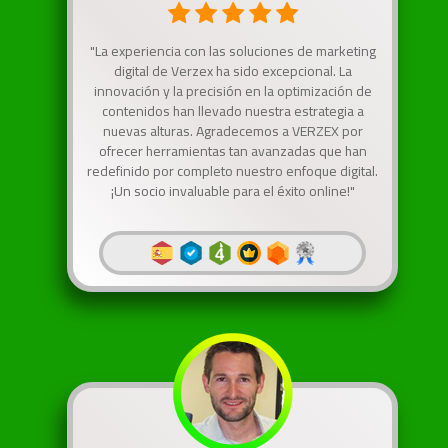
"La experiencia con las soluciones de marketing
digital de Verzex ha sido excepcional. La
innovación y la precisión en la optimización de
contenidos han llevado nuestra estrategia a
nuevas alturas. Agradecemos a VERZEX por
ofrecer herramientas tan avanzadas que han
redefinido por completo nuestro enfoque digital.
¡Un socio invaluable para el éxito online!"