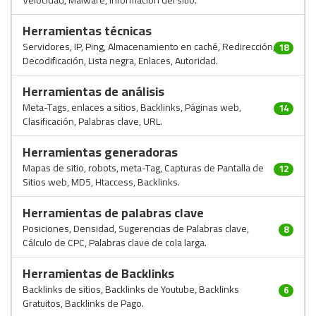
Velocidad, Malware, Información del sitio.
Herramientas técnicas
Servidores, IP, Ping, Almacenamiento en caché, Redirección,
18
Decodificación, Lista negra, Enlaces, Autoridad.
Herramientas de análisis
Meta-Tags, enlaces a sitios, Backlinks, Páginas web,
14
Clasificación, Palabras clave, URL.
Herramientas generadoras
Mapas de sitio, robots, meta-Tag, Capturas de Pantalla de
12
Sitios web, MD5, Htaccess, Backlinks.
Herramientas de palabras clave
Posiciones, Densidad, Sugerencias de Palabras clave,
8
Cálculo de CPC, Palabras clave de cola larga.
Herramientas de Backlinks
Backlinks de sitios, Backlinks de Youtube, Backlinks
6
Gratuitos, Backlinks de Pago.