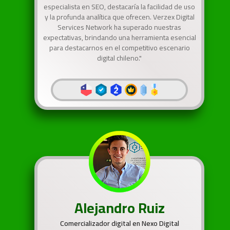
especialista en SEO, destacaría la facilidad de uso
y la profunda analítica que ofrecen. Verzex Digital
Services Network ha superado nuestras
expectativas, brindando una herramienta esencial
para destacarnos en el competitivo escenario
digital chileno."
Alejandro Ruiz
Comercializador digital en Nexo Digital