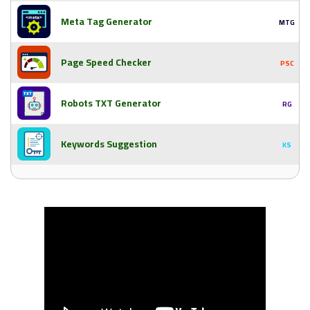
Meta Tag Generator
MTG
Page Speed Checker
PSC
Robots TXT Generator
RG
Keywords Suggestion
KS