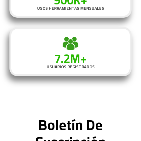
900K+
USOS HERRAMIENTAS MENSUALES
7.2M+
USUARIOS REGISTRADOS
Boletín De