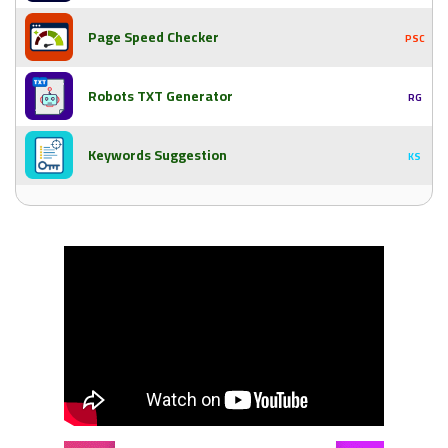
Page Speed Checker
PSC
Robots TXT Generator
RG
Keywords Suggestion
KS