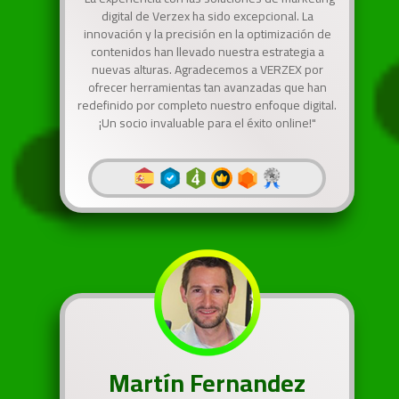
digital de Verzex ha sido excepcional. La
innovación y la precisión en la optimización de
contenidos han llevado nuestra estrategia a
nuevas alturas. Agradecemos a VERZEX por
ofrecer herramientas tan avanzadas que han
redefinido por completo nuestro enfoque digital.
¡Un socio invaluable para el éxito online!"
Martín Fernandez