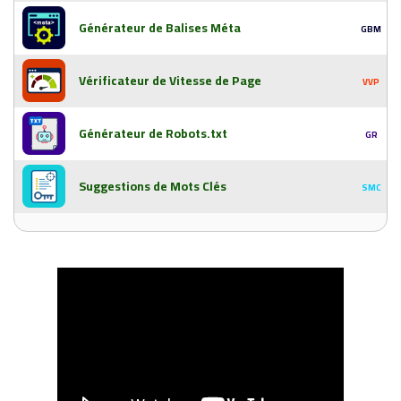
Générateur de Balises Méta
GBM
Vérificateur de Vitesse de Page
VVP
Générateur de Robots.txt
GR
Suggestions de Mots Clés
SMC