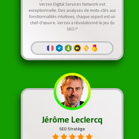
Verzex Digital Services Network est
exceptionnelle. Des analyses de mots-clés aux
fonctionnalités intuitives, chaque aspect est un
chef-d'œuvre. Verzex a révolutionné le jeu du
SEO !"
Jérôme Leclercq
SEO Stratège