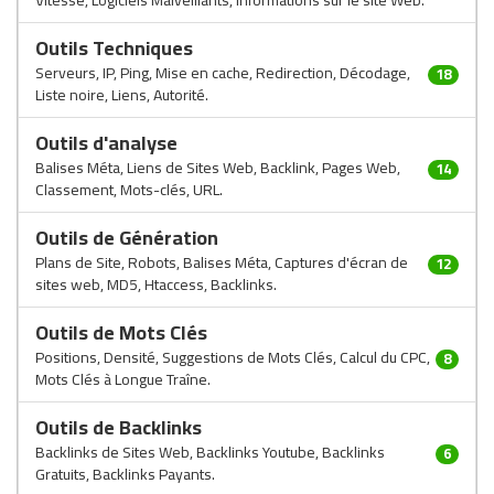
Vitesse, Logiciels Malveillants, Informations sur le site Web.
Outils Techniques
Serveurs, IP, Ping, Mise en cache, Redirection, Décodage,
18
Liste noire, Liens, Autorité.
Outils d'analyse
Balises Méta, Liens de Sites Web, Backlink, Pages Web,
14
Classement, Mots-clés, URL.
Outils de Génération
Plans de Site, Robots, Balises Méta, Captures d'écran de
12
sites web, MD5, Htaccess, Backlinks.
Outils de Mots Clés
Positions, Densité, Suggestions de Mots Clés, Calcul du CPC,
8
Mots Clés à Longue Traîne.
Outils de Backlinks
Backlinks de Sites Web, Backlinks Youtube, Backlinks
6
Gratuits, Backlinks Payants.