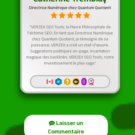
Directrice Numérique chez Quantum Quotient
"VERZEX SEO Tools, la Pierre Philosophale de
l'alchimie SEO. En tant que Directrice Numérique
chez Quantum Quotient, je témoigne de sa
puissance. VERZEX a créé un chef-d'œuvre.
Suggestions poétiques on-page, incantation
magique des backlinks. VERZEX SEO Tools, notre
investissement le plus sage."
Laisser un
Commentaire