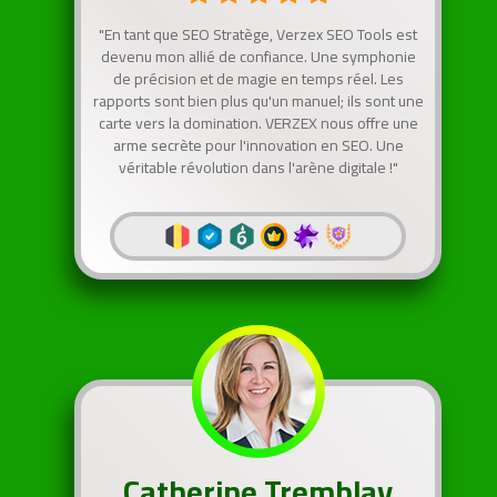
"En tant que SEO Stratège, Verzex SEO Tools est
devenu mon allié de confiance. Une symphonie
de précision et de magie en temps réel. Les
rapports sont bien plus qu'un manuel; ils sont une
carte vers la domination. VERZEX nous offre une
arme secrète pour l'innovation en SEO. Une
véritable révolution dans l'arène digitale !"
Catherine Tremblay