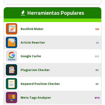
Herramientas Populares
Backlink Maker
BM
Article Rewriter
AR
Google Cache
GCC
Plagiarism Checker
PC
Keyword Position Checker
KP
Meta Tags Analyzer
MTA