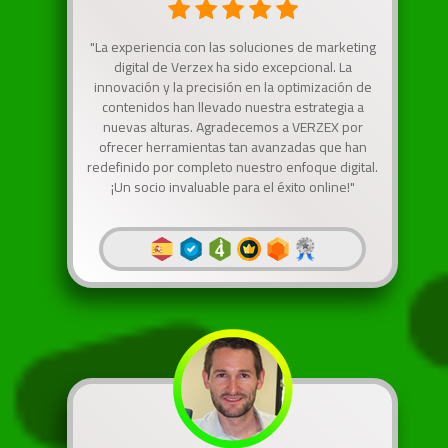
"La experiencia con las soluciones de marketing
digital de Verzex ha sido excepcional. La
innovación y la precisión en la optimización de
contenidos han llevado nuestra estrategia a
nuevas alturas. Agradecemos a VERZEX por
ofrecer herramientas tan avanzadas que han
redefinido por completo nuestro enfoque digital.
¡Un socio invaluable para el éxito online!"