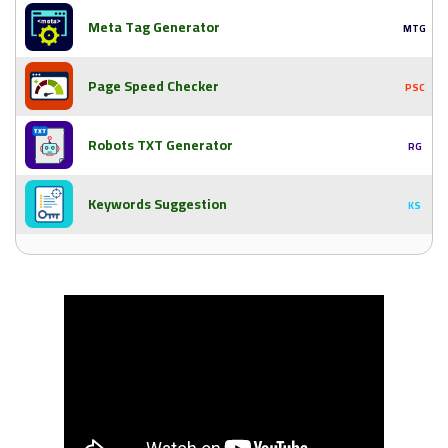
Meta Tag Generator
MTG
Page Speed Checker
PSC
Robots TXT Generator
RG
Keywords Suggestion
KS