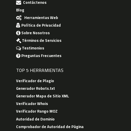
Contáctenos
Blog
Herramientas Web
Política de Privacidad
Sobre Nosotros
Términos de Servicios
Testimonios
Preguntas Frecuentes
TOP 5 HERRAMIENTAS
Verificador de Plagio
Generador Robots.txt
Generador Mapa de Sitio XML
Verificador Whois
Verificador Rango MOZ
Autoridad de Dominio
Comprobador de Autoridad de Página