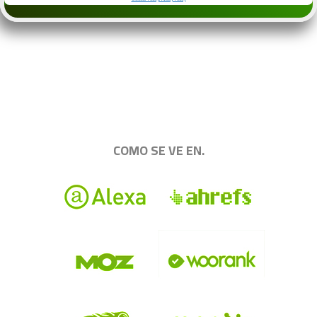
.
|||||||||||||||||||||||||||||||||||||||||||||||||
COMO SE VE EN.