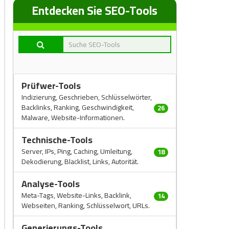
Entdecken Sie SEO-Tools
Prüfwer-Tools
Indizierung, Geschrieben, Schlüsselwörter,
Backlinks, Ranking, Geschwindigkeit,
26
Malware, Website-Informationen.
Technische-Tools
Server, IPs, Ping, Caching, Umleitung,
18
Dekodierung, Blacklist, Links, Autorität.
Analyse-Tools
Meta-Tags, Website-Links, Backlink,
14
Webseiten, Ranking, Schlüsselwort, URLs.
Generierungs-Tools