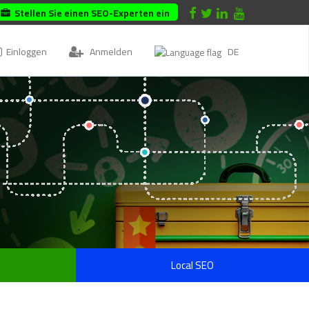
Stellen Sie einen SEO-Experten ein
Einloggen
Anmelden
DE
Local SEO