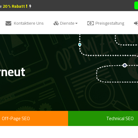
e
20 % Rabatt
Kontaktiere Uns
Dienste
Preisgestaltung
rneut
Off-Page SEO
Technical SEO