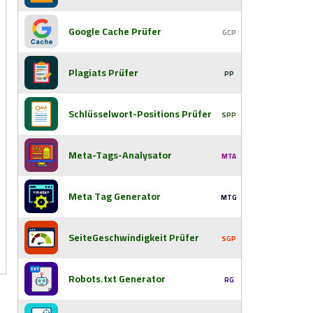
Google Cache Prüfer
GCP
Plagiats Prüfer
PP
Schlüsselwort-Positions Prüfer
SPP
Meta-Tags-Analysator
MTA
Meta Tag Generator
MTG
SeiteGeschwindigkeit Prüfer
SGP
Robots.txt Generator
RG