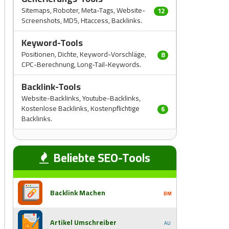
Sitemaps, Roboter, Meta-Tags, Website-
12
Screenshots, MD5, Htaccess, Backlinks.
Keyword-Tools
Positionen, Dichte, Keyword-Vorschläge,
8
CPC-Berechnung, Long-Tail-Keywords.
Backlink-Tools
Website-Backlinks, Youtube-Backlinks,
Kostenlose Backlinks, Kostenpflichtige
6
Backlinks.
Beliebte SEO-Tools
Backlink Machen
BM
Artikel Umschreiber
AU