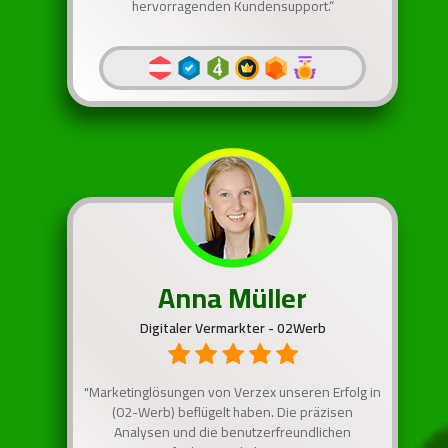
hervorragenden Kundensupport.“
Anna Müller
Digitaler Vermarkter - 02Werb
"Marketinglösungen von Verzex unseren Erfolg in
(02-Werb) beflügelt haben. Die präzisen
Analysen und die benutzerfreundlichen