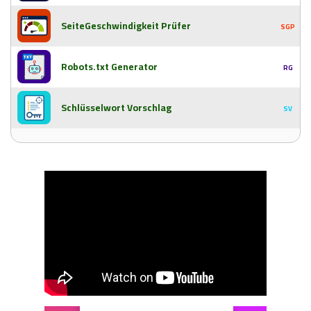
SeiteGeschwindigkeit Prüfer
SGP
Robots.txt Generator
RG
Schlüsselwort Vorschlag
SV