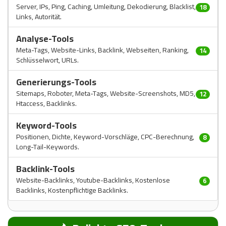
Server, IPs, Ping, Caching, Umleitung, Dekodierung, Blacklist,
18
Links, Autorität.
Analyse-Tools
Meta-Tags, Website-Links, Backlink, Webseiten, Ranking,
14
Schlüsselwort, URLs.
Generierungs-Tools
Sitemaps, Roboter, Meta-Tags, Website-Screenshots, MD5,
12
Htaccess, Backlinks.
Keyword-Tools
Positionen, Dichte, Keyword-Vorschläge, CPC-Berechnung,
8
Long-Tail-Keywords.
Backlink-Tools
Website-Backlinks, Youtube-Backlinks, Kostenlose
6
Backlinks, Kostenpflichtige Backlinks.