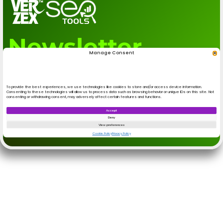
.
|||||||||||||||||||||||||||||||||||||||||||||||||