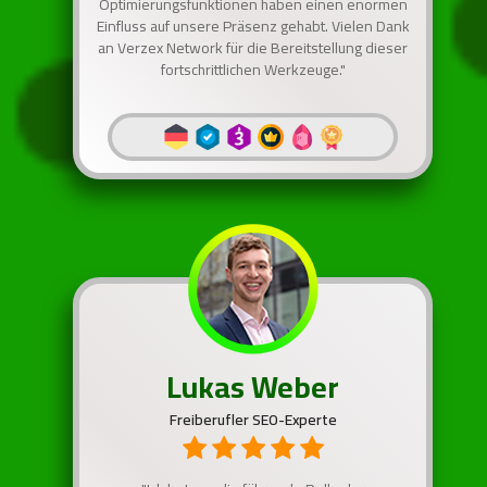
Optimierungsfunktionen haben einen enormen
Einfluss auf unsere Präsenz gehabt. Vielen Dank
an Verzex Network für die Bereitstellung dieser
fortschrittlichen Werkzeuge."
Lukas Weber
Freiberufler SEO-Experte