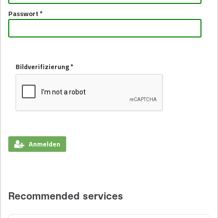
Passwort *
Bildverifizierung *
Anmelden