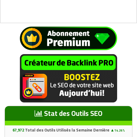
Stat des Outils SEO
67
,97
2
Total des Outils Utilisés la Semaine Dernière
▲
14.26%