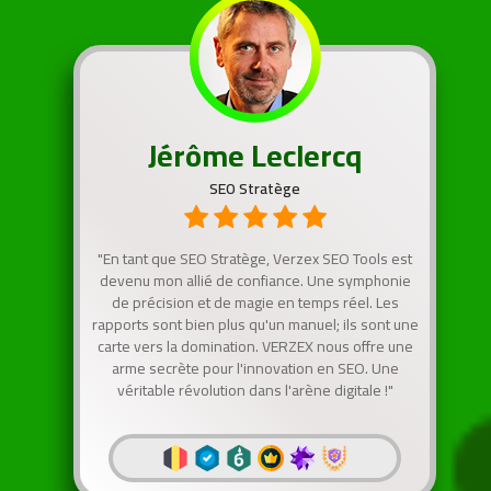
Jérôme Leclercq
SEO Stratège
"En tant que SEO Stratège, Verzex SEO Tools est
devenu mon allié de confiance. Une symphonie
de précision et de magie en temps réel. Les
rapports sont bien plus qu'un manuel; ils sont une
carte vers la domination. VERZEX nous offre une
arme secrète pour l'innovation en SEO. Une
véritable révolution dans l'arène digitale !"