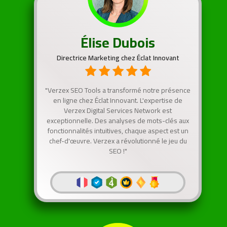
Élise Dubois
Directrice Marketing chez Éclat Innovant
"Verzex SEO Tools a transformé notre présence
en ligne chez Éclat Innovant. L'expertise de
Verzex Digital Services Network est
exceptionnelle. Des analyses de mots-clés aux
fonctionnalités intuitives, chaque aspect est un
chef-d'œuvre. Verzex a révolutionné le jeu du
SEO !"