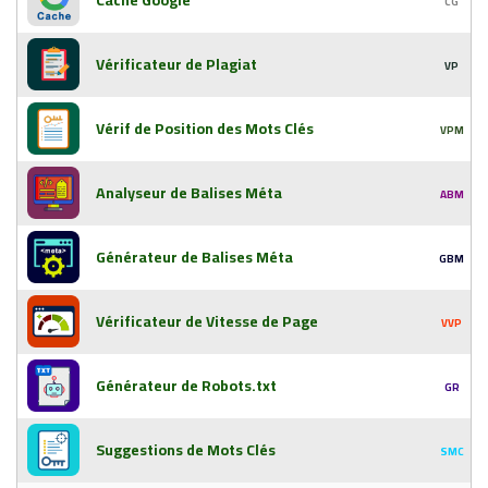
Cache Google
CG
Vérificateur de Plagiat
VP
Vérif de Position des Mots Clés
VPM
Analyseur de Balises Méta
ABM
Générateur de Balises Méta
GBM
Vérificateur de Vitesse de Page
VVP
Générateur de Robots.txt
GR
Suggestions de Mots Clés
SMC