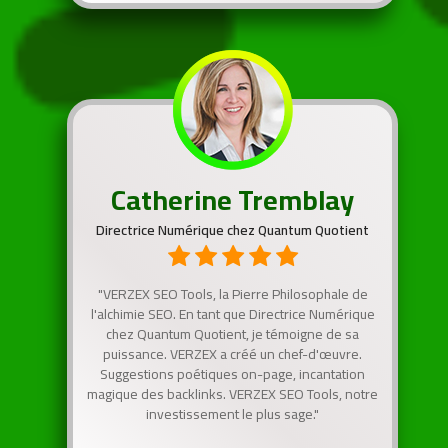
Catherine Tremblay
Directrice Numérique chez Quantum Quotient
"VERZEX SEO Tools, la Pierre Philosophale de
l'alchimie SEO. En tant que Directrice Numérique
chez Quantum Quotient, je témoigne de sa
puissance. VERZEX a créé un chef-d'œuvre.
Suggestions poétiques on-page, incantation
magique des backlinks. VERZEX SEO Tools, notre
investissement le plus sage."