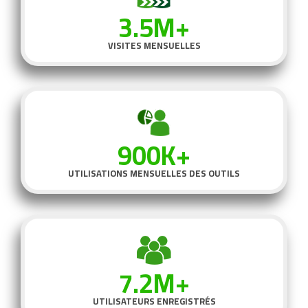
3.5M+
VISITES MENSUELLES
900K+
UTILISATIONS MENSUELLES DES OUTILS
7.2M+
UTILISATEURS ENREGISTRÉS