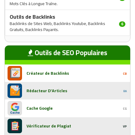
Mots Clés à Longue Traîne.
Outils de Backlinks
Backlinks de Sites Web, Backlinks Youtube, Backlinks
6
Gratuits, Backlinks Payants.
Outils de SEO Populaires
Créateur de Backlinks
CB
Rédacteur D'Articles
RA
Cache Google
CG
Vérificateur de Plagiat
VP