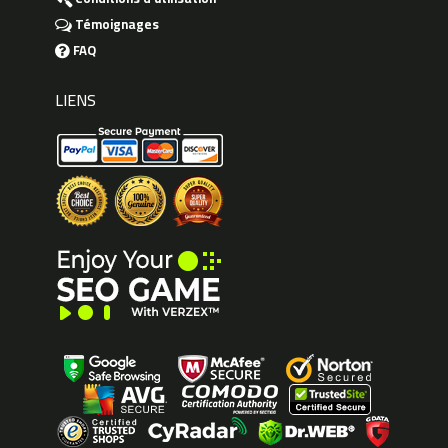
Témoignages
FAQ
LIENS