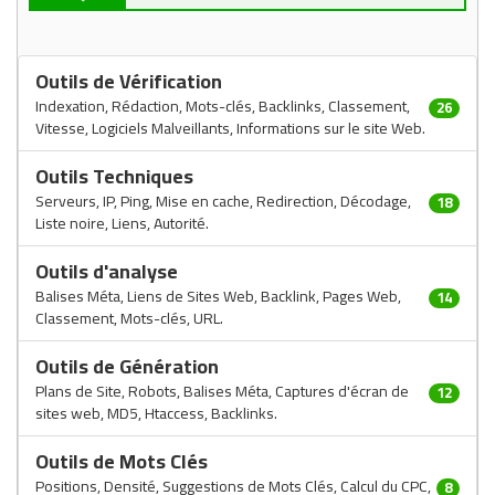
Outils de Vérification
Indexation, Rédaction, Mots-clés, Backlinks, Classement,
26
Vitesse, Logiciels Malveillants, Informations sur le site Web.
Outils Techniques
Serveurs, IP, Ping, Mise en cache, Redirection, Décodage,
18
Liste noire, Liens, Autorité.
Outils d'analyse
Balises Méta, Liens de Sites Web, Backlink, Pages Web,
14
Classement, Mots-clés, URL.
Outils de Génération
Plans de Site, Robots, Balises Méta, Captures d'écran de
12
sites web, MD5, Htaccess, Backlinks.
Outils de Mots Clés
Positions, Densité, Suggestions de Mots Clés, Calcul du CPC,
8