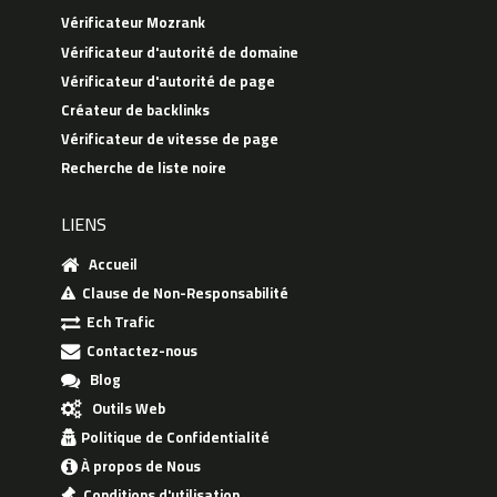
Vérificateur Mozrank
Vérificateur d'autorité de domaine
Vérificateur d'autorité de page
Créateur de backlinks
Vérificateur de vitesse de page
Recherche de liste noire
LIENS
Accueil
Clause de Non-Responsabilité
Ech Trafic
Contactez-nous
Blog
Outils Web
Politique de Confidentialité
À propos de Nous
Conditions d'utilisation