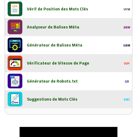
Vérif de Position des Mots Clés
VPM
Analyseur de Balises Méta
ABM
Générateur de Balises Méta
GBM
Vérificateur de Vitesse de Page
VVP
Générateur de Robots.txt
GR
Suggestions de Mots Clés
SMC