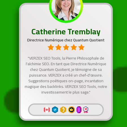
Catherine Tremblay
Directrice Numérique chez Quantum Quotient
"VERZEX SEO Tools, la Pierre Philosophale de
l'alchimie SEO. En tant que Directrice Numérique
chez Quantum Quotient, je témoigne de sa
puissance. VERZEX a créé un chef-d'œuvre.
Suggestions poétiques on-page, incantation
magique des backlinks. VERZEX SEO Tools, notre
investissement le plus sage."