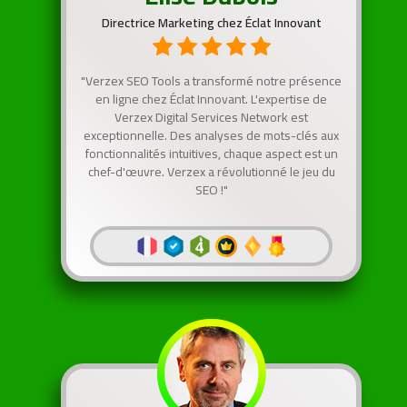
Directrice Marketing chez Éclat Innovant
"Verzex SEO Tools a transformé notre présence
en ligne chez Éclat Innovant. L'expertise de
Verzex Digital Services Network est
exceptionnelle. Des analyses de mots-clés aux
fonctionnalités intuitives, chaque aspect est un
chef-d'œuvre. Verzex a révolutionné le jeu du
SEO !"