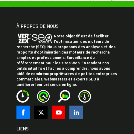
À PROPOS DE NOUS
Notre objectif est de faciliter
l'optimisation des moteurs de
recherche (SEO). Nous proposons des analyses et des
rapports d'optimisation des moteurs de recherche
simples et professionnels. Surveillance du
référencement pour les sites Web. En rendant nos
outils intuitifs et faciles à comprendre, nous avons
aidé de nombreux propriétaires de petites entreprises
commerciales, webmasters et experts SEO à
améliorer leur présence en ligne.
LIENS