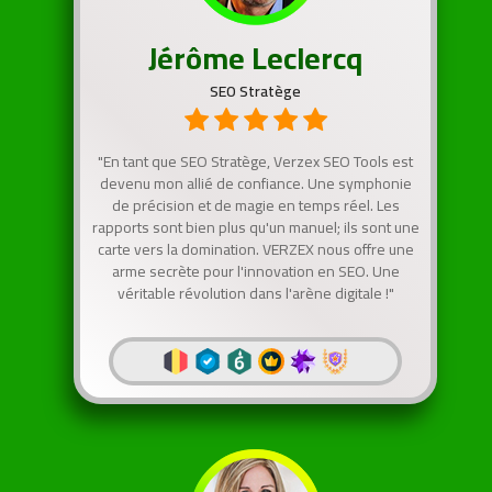
Jérôme Leclercq
SEO Stratège
"En tant que SEO Stratège, Verzex SEO Tools est
devenu mon allié de confiance. Une symphonie
de précision et de magie en temps réel. Les
rapports sont bien plus qu'un manuel; ils sont une
carte vers la domination. VERZEX nous offre une
arme secrète pour l'innovation en SEO. Une
véritable révolution dans l'arène digitale !"