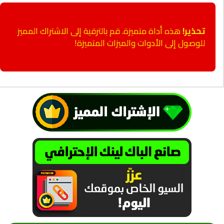
تحذير!
هذه أداة متميزة. قم بالترقية إلى الاشتراك المميز
للوصول إلى الأدوات والميزات المتميزة!