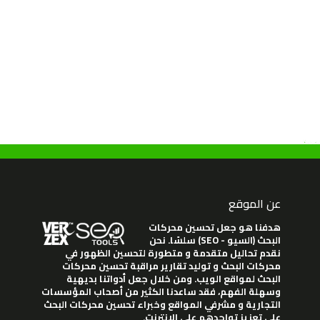
عن الموقع
هدفنا هو جعل تحسين محركات
البحث (السيو - SEO) سلسًا. نحن
نقدم تحاليل متقدمة و متطورة لتحسين الظهور في
محركات البحث و توليد تقارير مراقبة تحسين محركات
البحث لمواقع الويب. ومن خلال جعل أدواتنا بديهية
وسهلة الفهم، فقد ساعدنا الكثير من أصحاب المؤسسات
التجارية و مشرفي المواقع وخبراء تحسين محركات البحث
على تعزيز تواجدهم على الإنترنت.