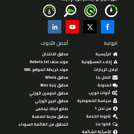
الروابط
أفضل الأدوات
الرئيسية
مدقق الانتحال
إخلاء المسؤولية
مولد ملف Robots.txt
تبادل الزيارات
مولد خريطة الموقع XML
اتصل بنا
مدقق Whois
المدونة
مدقق رتبة Moz
أدوات الويب
مدقق الدومين اثورتي
سياسة الخصوصية
مدقق البيج اثورتي
من نحن ؟
صانع الباك لينكس
شروط الخدمة
مدقق سرعة الصفحة
قالوا عنا
التحقق من القائمة السوداء
الأسئلة الشائعة