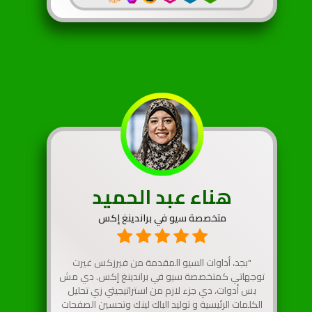
هناء عبد الحميد
متخصصة سيو في براندينغ إكس
"بجد، أداوات السيو المقدمة من فيرزكس غيرت
توجهاتي كمتخصصة سيو في براندينغ إكس. دي مش
بس أدوات، دي جزء لازم من استراتيجيتي زي تحليل
الكلمات الرئيسية و توليد الباك لينك وتحسين الصفحات