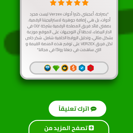
"بصراحة، أعجبتني كثيرا أدوات Verzex ليست مجرد
أدوات، بل هي إضافة جوهرية لاستراتيجيتنا الرقمية.
بصفتي قائد فريق المصلحة الرقمية بشركة OLY في
الدار البيضاء، لاحظنا أن التوجيهات على الموقع موزعة
بشكل مثالي، وتحليل الروابط الخلفية شامل. شكر خاص
لكل فريق VERZEX على توفير هذه المنصة القيمة و
التي ساهمت في جعلنا روادًا في مجالنا."
اترك تعليقاً
تصفح المزيد من