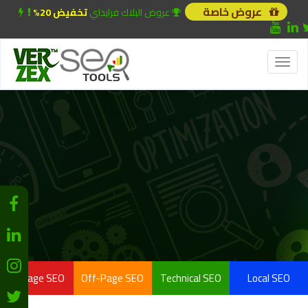
عروض خاصة
عروض البلاك فرايداي
تخفيض 20%
Toggle
navigation
On-Page SEO
Off-Page SEO
Technical SEO
Local SEO