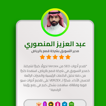
عبد العزيز المنصوري
مدير التسويق بشركة قمم بالرياض
"تقدم أدوات SEO من Verzex تحولًا كبيرًا لشركتنا.
كمدير التسويق في شركة قمم بالرياض، استفدنا كثيرًا
من دقة تحليل الكلمات الرئيسية والميزات الرائعة
لتحسين الأداء. شكرًا لـ VERZEX على تقديم أدوات سيو
قوية وفعّالة، ساهمت بشكل كبير في رفع رؤيتنا
الرقمية."