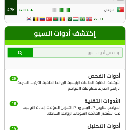
▲
4.7K
البرتغال
24
.33%
||||||
||||||||||
11 - 20
إكتشف أدوات السيو
أدوات الفحص
26
الأرشفة، الكتابة، الكلمات الرئيسية، الروابط الخلفية، الترتيب، السرعة،
البرامج الضارة، معلومات المواقع.
الأدوات التقنية
18
الخوادم، عناوين IP، البينج Ping، التخزين المؤقت، إعادة التوجيه،
فك التشفير، القائمة السوداء، الروابط، السلطة.
أدوات التحليل
14