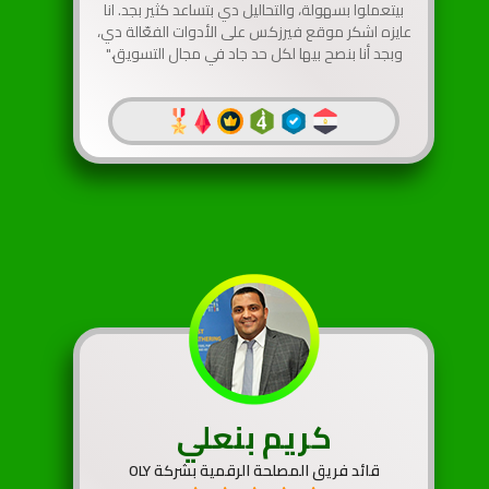
بيتعملوا بسهولة، والتحاليل دي بتساعد كثير بجد. انا
عايزه اشكر موقع فيرزكس على الأدوات الفعّالة دي،
وبجد أنا بنصح بيها لكل حد جاد في مجال التسويق."
كريم بنعلي
قائد فريق المصلحة الرقمية بشركة OLY