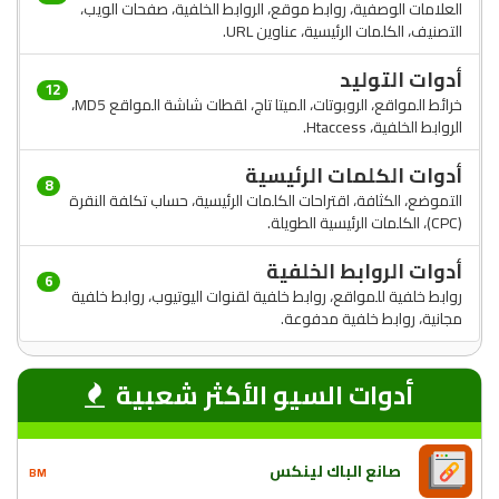
العلامات الوصفية، روابط موقع، الروابط الخلفية، صفحات الويب،
التصنيف، الكلمات الرئيسية، عناوين URL.
أدوات التوليد
12
خرائط المواقع، الروبوتات، الميتا تاج، لقطات شاشة المواقع MD5،
الروابط الخلفية، Htaccess.
أدوات الكلمات الرئيسية
8
التموضع، الكثافة، اقتراحات الكلمات الرئيسية، حساب تكلفة النقرة
(CPC)، الكلمات الرئيسية الطويلة.
أدوات الروابط الخلفية
6
روابط خلفية للمواقع، روابط خلفية لقنوات اليوتيوب، روابط خلفية
مجانية، روابط خلفية مدفوعة.
أدوات السيو الأكثر شعبية
صانع الباك لينكس
BM